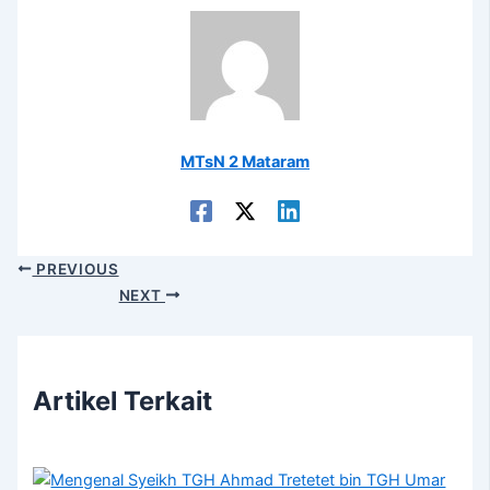
MTsN 2 Mataram
PREVIOUS
NEXT
Artikel Terkait