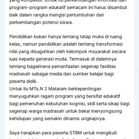
yang kompetitif. Untuk itu perkembangan informasi dan
program-program edukatif semacam ini harus disambut
baik dalam rangka mengisi pertumbuhan dan
perkembangan potensi siswa.
Pendidikan bukan hanya tentang tatap muka di ruang
kelas, namun pendidikan adalah tentang transformasi
nilai yang disuguhkan oleh kelompok msyarakat secara
luas kepada generasi muda. Termasuk di dalamnya
tentang bagaimana pemanfaatan segenap fasilitas
madrasah sebagai media dan sumber belajar bagi
peserta didik.
Untuk itu MTs.N 2 Mataram berkepentingan
menyuguhkan ragam program yang bersifat edukatif
bagi pemenuhan kebutuhan kognisi, skill serta sikap bagi
segenap warga madrasah untuk bekal menyongsong
kehidupan yang semakin dinamis ungkapnya.
Saya harapkan para peserta STBM untuk mengikuti