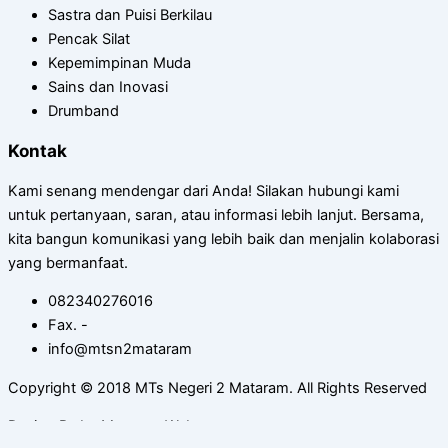
Sastra dan Puisi Berkilau
Pencak Silat
Kepemimpinan Muda
Sains dan Inovasi
Drumband
Kontak
Kami senang mendengar dari Anda! Silakan hubungi kami
untuk pertanyaan, saran, atau informasi lebih lanjut. Bersama,
kita bangun komunikasi yang lebih baik dan menjalin kolaborasi
yang bermanfaat.
082340276016
Fax. -
info@mtsn2mataram
Copyright © 2018 MTs Negeri 2 Mataram. All Rights Reserved
Design By by Mataram Web