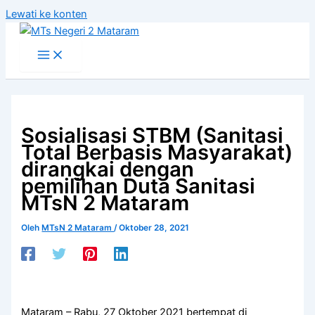
Lewati ke konten
Sosialisasi STBM (Sanitasi
Total Berbasis Masyarakat)
dirangkai dengan
pemilihan Duta Sanitasi
MTsN 2 Mataram
Oleh
MTsN 2 Mataram
/
Oktober 28, 2021
Mataram – Rabu, 27 Oktober 2021 bertempat di