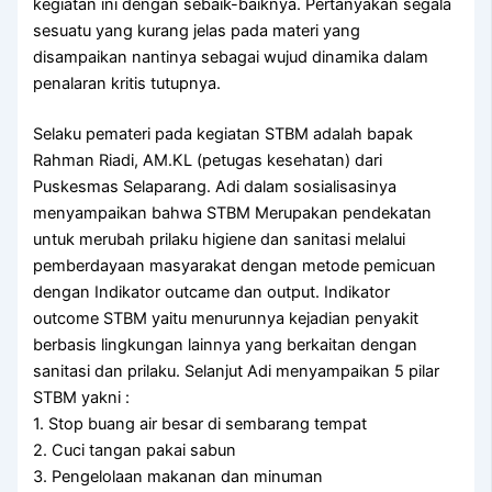
kegiatan ini dengan sebaik-baiknya. Pertanyakan segala
sesuatu yang kurang jelas pada materi yang
disampaikan nantinya sebagai wujud dinamika dalam
penalaran kritis tutupnya.
Selaku pemateri pada kegiatan STBM adalah bapak
Rahman Riadi, AM.KL (petugas kesehatan) dari
Puskesmas Selaparang. Adi dalam sosialisasinya
menyampaikan bahwa STBM Merupakan pendekatan
untuk merubah prilaku higiene dan sanitasi melalui
pemberdayaan masyarakat dengan metode pemicuan
dengan Indikator outcame dan output. Indikator
outcome STBM yaitu menurunnya kejadian penyakit
berbasis lingkungan lainnya yang berkaitan dengan
sanitasi dan prilaku. Selanjut Adi menyampaikan 5 pilar
STBM yakni :
1. Stop buang air besar di sembarang tempat
2. Cuci tangan pakai sabun
3. Pengelolaan makanan dan minuman