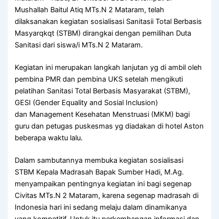
Mushallah Baitul Atiq MTs.N 2 Mataram, telah
dilaksanakan kegiatan sosialisasi Sanitasii Total Berbasis
Masyarqkqt (STBM) dirangkai dengan pemilihan Duta
Sanitasi dari siswa/i MTs.N 2 Mataram.
Kegiatan ini merupakan langkah lanjutan yg di ambil oleh
pembina PMR dan pembina UKS setelah mengikuti
pelatihan Sanitasi Total Berbasis Masyarakat (STBM),
GESI (Gender Equality and Sosial Inclusion)
dan Management Kesehatan Menstruasi (MKM) bagi
guru dan petugas puskesmas yg diadakan di hotel Aston
beberapa waktu lalu.
Dalam sambutannya membuka kegiatan sosialisasi
STBM Kepala Madrasah Bapak Sumber Hadi, M.Ag.
menyampaikan pentingnya kegiatan ini bagi segenap
Civitas MTs.N 2 Mataram, karena segenap madrasah di
Indonesia hari ini sedang melaju dalam dinamikanya