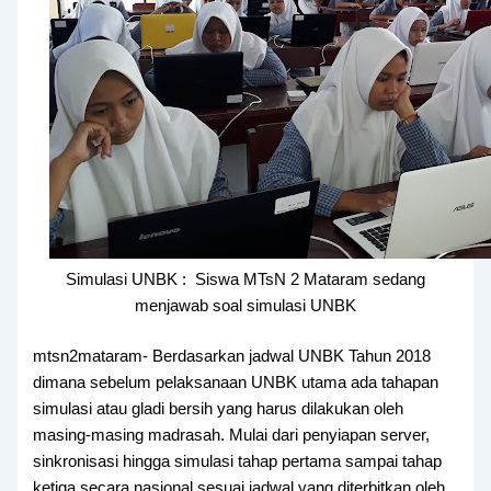
Simulasi UNBK : Siswa MTsN 2 Mataram sedang
menjawab soal simulasi UNBK
mtsn2mataram- Berdasarkan jadwal UNBK Tahun 2018
dimana sebelum pelaksanaan UNBK utama ada tahapan
simulasi atau gladi bersih yang harus dilakukan oleh
masing-masing madrasah. Mulai dari penyiapan server,
sinkronisasi hingga simulasi tahap pertama sampai tahap
ketiga secara nasional sesuai jadwal yang diterbitkan oleh