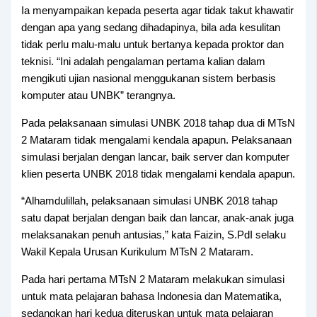
Ia menyampaikan kepada peserta agar tidak takut khawatir
dengan apa yang sedang dihadapinya, bila ada kesulitan
tidak perlu malu-malu untuk bertanya kepada proktor dan
teknisi. “Ini adalah pengalaman pertama kalian dalam
mengikuti ujian nasional menggukanan sistem berbasis
komputer atau UNBK” terangnya.
Pada pelaksanaan simulasi UNBK 2018 tahap dua di MTsN
2 Mataram tidak mengalami kendala apapun. Pelaksanaan
simulasi berjalan dengan lancar, baik server dan komputer
klien peserta UNBK 2018 tidak mengalami kendala apapun.
“Alhamdulillah, pelaksanaan simulasi UNBK 2018 tahap
satu dapat berjalan dengan baik dan lancar, anak-anak juga
melaksanakan penuh antusias,” kata Faizin, S.PdI selaku
Wakil Kepala Urusan Kurikulum MTsN 2 Mataram.
Pada hari pertama MTsN 2 Mataram melakukan simulasi
untuk mata pelajaran bahasa Indonesia dan Matematika,
sedangkan hari kedua diteruskan untuk mata pelajaran