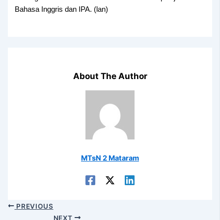
Bahasa Inggris dan IPA. (lan)
About The Author
MTsN 2 Mataram
PREVIOUS
NEXT