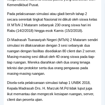
Kemendikbud Pusat.
Pada pelaksanaan simulasi atau gladi bersih tahap 2
secara serentak tingkat Nasional ini diikuti oleh siswa kelas
IX MTsN 2 Mataram sebanyak 230 orang siswa hari ini
Rabu (14/2/2018) hingga esok Kamis (15/2/2018).
Di Madrasah Tsanawiyah Negeri (MTsN) 2 Mataram sendiri
simulasi ini dilaksanakan dengan 3 sesi sebanyak dua
ruangan dengan fasilitas disediakan 80 client dan 2 server.
Masing-masing sesi diikuti oleh 40 orang siswa pada tiap-
tiap ruangan. Mereka diarahkan oleh dua orang tenaga
teknisi dan protoktor serta dua orang pengawas pada
masing-masing ruangan.
Disela-sela pelaksanaan simulasi tahap 1 UNBK 2018,
Kepala Madrasah Drs. H. Marzuki M.Pd tidak luput juga
ikut memantau dan mengecek kesiapan ruangan, server,
client dan peserta ujian.